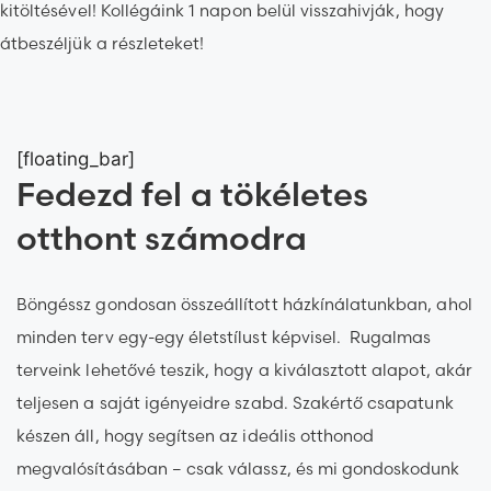
kitöltésével! Kollégáink 1 napon belül visszahivják, hogy
átbeszéljük a részleteket!
[floating_bar]
Fedezd fel a tökéletes
otthont számodra
Böngéssz gondosan összeállított házkínálatunkban, ahol
minden terv egy-egy életstílust képvisel. Rugalmas
terveink lehetővé teszik, hogy a kiválasztott alapot, akár
teljesen a saját igényeidre szabd. Szakértő csapatunk
készen áll, hogy segítsen az ideális otthonod
megvalósításában – csak válassz, és mi gondoskodunk