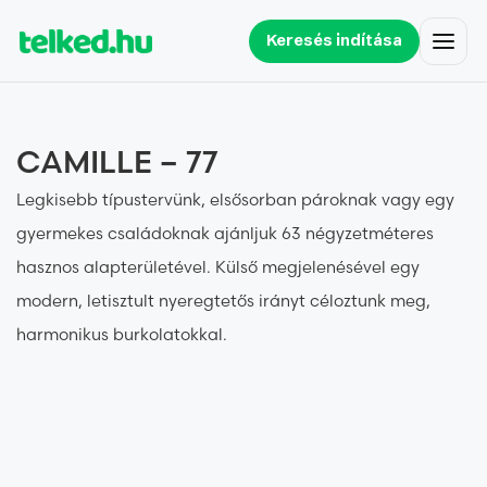
Keresés indítása
CAMILLE – 77
Legkisebb típustervünk, elsősorban pároknak vagy egy
gyermekes családoknak ajánljuk 63 négyzetméteres
hasznos alapterületével. Külső megjelenésével egy
modern, letisztult nyeregtetős irányt céloztunk meg,
harmonikus burkolatokkal.