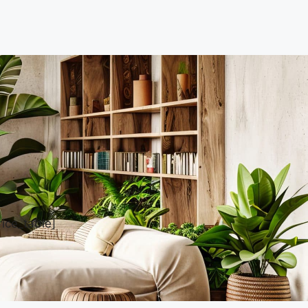
rice_table]