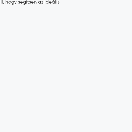
l, hogy segítsen az ideális