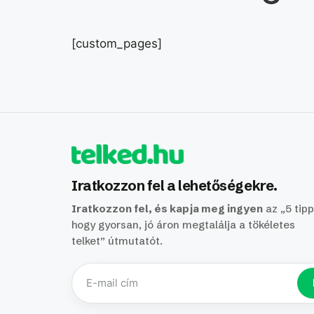
[custom_pages]
Iratkozzon fel a lehetőségekre.
Iratkozzon fel, és kapja meg ingyen
az „5 tipp
hogy gyorsan, jó áron megtalálja a tökéletes
telket” útmutatót.