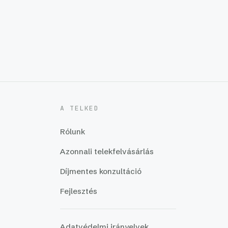
A TELKED
Rólunk
Azonnali telekfelvásárlás
Díjmentes konzultáció
Fejlesztés
Adatvédelmi irányelvek